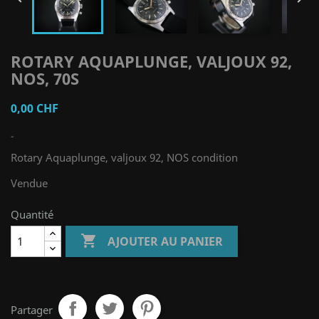
ROTARY AQUAPLUNGE, VALJOUX 92,
NOS, 70S
0,00 CHF
-
Rotary Aquaplunge, valjoux 92, NOS condition
Vendue
Quantité

AJOUTER AU PANIER
Partager