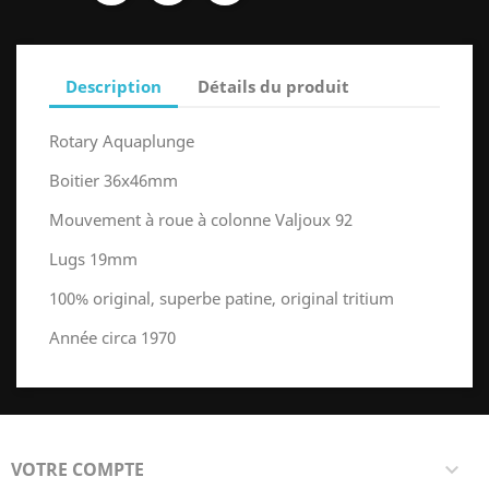
Description
Détails du produit
Rotary Aquaplunge
Boitier 36x46mm
Mouvement à roue à colonne Valjoux 92
Lugs 19mm
100% original, superbe patine, original tritium
Année circa 1970
VOTRE COMPTE
