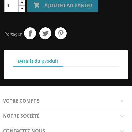

AJOUTER AU PANIER
Partager
Détails du produit
VOTRE COMPTE

NOTRE SOCIÉTÉ

CONTACTEZ NOUS
