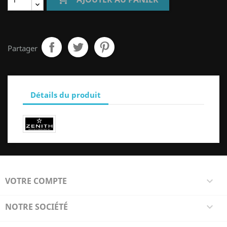
Partager
Détails du produit
VOTRE COMPTE

NOTRE SOCIÉTÉ
