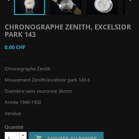
CHRONOGRAPHE ZENITH, EXCELSIOR
PARK 143
0,00 CHF
-
Chronographe Zenith
Mouvement Zenith/excelsior park 143-6
Diamètre sans couronne 36mm
Année 1940-1950
Vendue
Quantité

AJOUTER AU PANIER