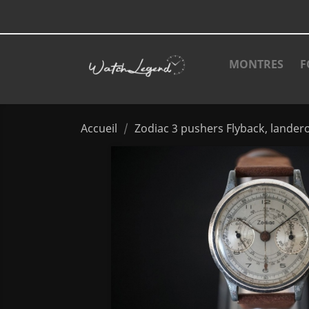
MONTRES
F
Accueil
Zodiac 3 pushers Flyback, lander