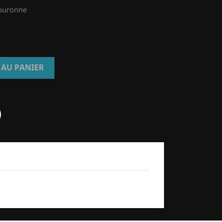
couronne
 AU PANIER