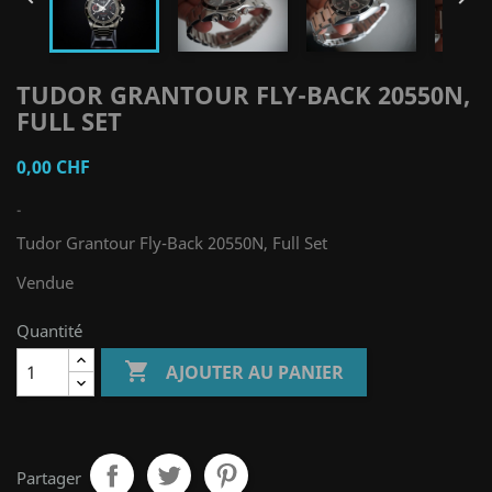
TUDOR GRANTOUR FLY-BACK 20550N,
FULL SET
0,00 CHF
-
Tudor Grantour Fly-Back 20550N, Full Set
Vendue
Quantité

AJOUTER AU PANIER
Partager