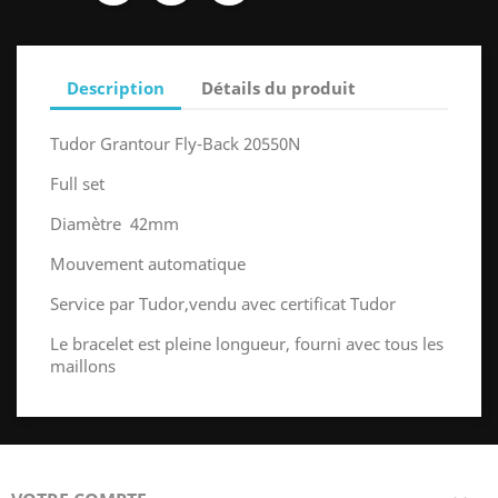
Description
Détails du produit
Tudor Grantour Fly-Back 20550N
Full set
Diamètre 42mm
Mouvement automatique
Service par Tudor,vendu avec certificat Tudor
Le bracelet est pleine longueur, fourni avec tous les
maillons