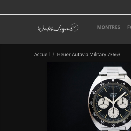
MONTRES
F
Accueil
Heuer Autavia Military 73663