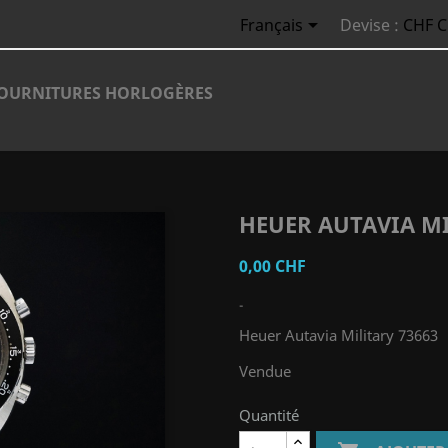

Français
Devise :
CHF 
OURNITURES HORLOGÈRES
HEUER AUTAVIA MI
0,00 CHF
-
Heuer Autavia Military 73663
Vendue
Quantité