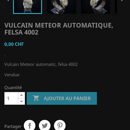
VULCAIN METEOR AUTOMATIQUE,
FELSA 4002
0,00 CHF
-
Vulcain Meteor automatic, felsa 4002
Vendue
Quantité

AJOUTER AU PANIER
Partager