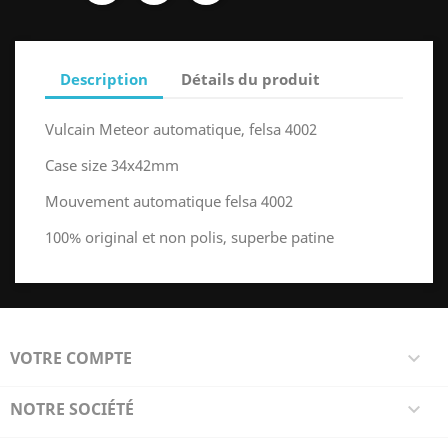
Description
Détails du produit
Vulcain Meteor automatique, felsa 4002
Case size 34x42mm
Mouvement automatique felsa 4002
100% original et non polis, superbe patine
VOTRE COMPTE

NOTRE SOCIÉTÉ
