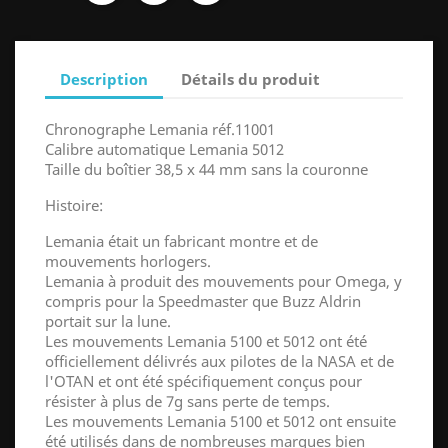
Description
Détails du produit
Chronographe Lemania réf.11001
Calibre automatique Lemania 5012
Taille du boîtier 38,5 x 44 mm sans la couronne
Histoire:
Lemania était un fabricant montre et de
mouvements horlogers.
Lemania à produit des mouvements pour Omega, y
compris pour la Speedmaster que Buzz Aldrin
portait sur la lune.
Les mouvements Lemania 5100 et 5012 ont été
officiellement délivrés aux pilotes de la NASA et de
l'OTAN et ont été spécifiquement conçus pour
résister à plus de 7g sans perte de temps.
Les mouvements Lemania 5100 et 5012 ont ensuite
été utilisés dans de nombreuses marques bien