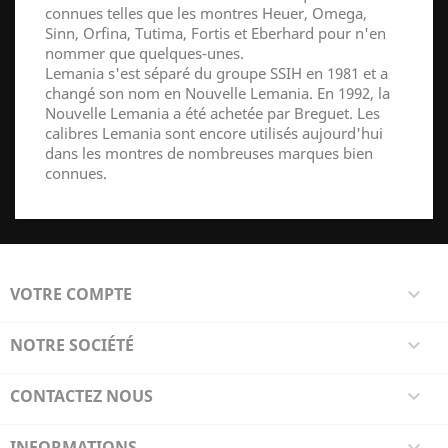
connues telles que les montres Heuer, Omega,
Sinn, Orfina, Tutima, Fortis et Eberhard pour n'en
nommer que quelques-unes.
Lemania s'est séparé du groupe SSIH en 1981 et a
changé son nom en Nouvelle Lemania. En 1992, la
Nouvelle Lemania a été achetée par Breguet. Les
calibres Lemania sont encore utilisés aujourd'hui
dans les montres de nombreuses marques bien
connues.
VOTRE COMPTE

NOTRE SOCIÉTÉ

CONTACTEZ NOUS

INFORMATIONS