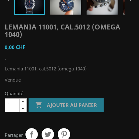
LEMANIA 11001, CAL.5012 (OMEGA
1040)
0,00 CHF
-
Lemania 11001, cal.5012 (omega 1040)
Vendue
Quantité

AJOUTER AU PANIER
Partager