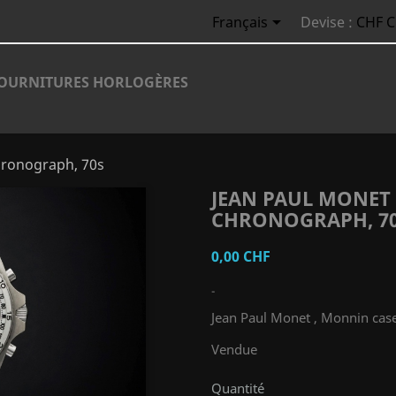

Français
Devise :
CHF 
OURNITURES HORLOGÈRES
hronograph, 70s
JEAN PAUL MONET
CHRONOGRAPH, 7
0,00 CHF
-
Jean Paul Monet , Monnin cas
Vendue
Quantité