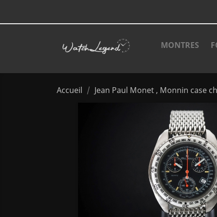
MONTRES
F
Accueil
Jean Paul Monet , Monnin case c