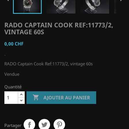
RADO CAPTAIN COOK REF:11773/2,
VINTAGE 60S
0,00 CHF
-
RADO Captain Cook Ref:11773/2, vintage 60s
Vendue
Quantité

AJOUTER AU PANIER
Partager