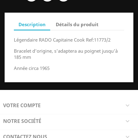
Description
Détails du produit
Légendaire RADO Capitaine Cook Ref:11773/2
Bracelet d'origine, s'adaptera au poignet jusqu'à
185 mm
Année circa 1965
VOTRE COMPTE

NOTRE SOCIÉTÉ

CONTACTEZ NOUS
