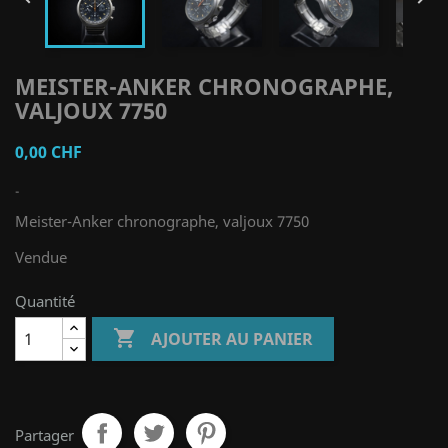
MEISTER-ANKER CHRONOGRAPHE,
VALJOUX 7750
0,00 CHF
-
Meister-Anker chronographe, valjoux 7750
Vendue
Quantité

AJOUTER AU PANIER
Partager