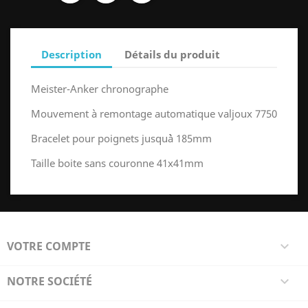
Description
Détails du produit
Meister-Anker chronographe
Mouvement à remontage automatique valjoux 7750
Bracelet pour poignets jusqu`à 185mm
Taille boite sans couronne 41x41mm
VOTRE COMPTE

NOTRE SOCIÉTÉ
