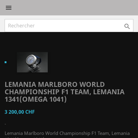


LEMANIA MARLBORO WORLD
CHAMPIONSHIP F1 TEAM, LEMANIA
1341(OMEGA 1041)
3 200,00 CHF
-
Lemania Marlboro World Championship F1 Team, Lemania