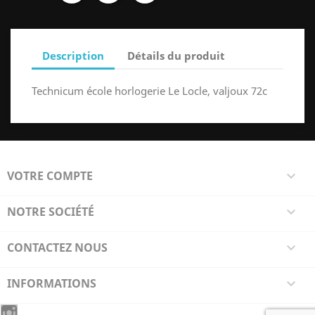
Description
Détails du produit
Technicum école horlogerie Le Locle, valjoux 72c
VOTRE COMPTE

NOTRE SOCIÉTÉ

CONTACTEZ NOUS

INFORMATIONS
