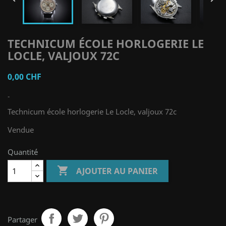
TECHNICUM ÉCOLE HORLOGERIE LE
LOCLE, VALJOUX 72C
0,00 CHF
-
Technicum école horlogerie Le Locle, valjoux 72c
Vendue
Quantité

AJOUTER AU PANIER
Partager