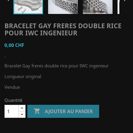
BRACELET GAY FRERES DOUBLE RICE
POUR IWC INGENIEUR
0,00 CHF
-
Bracelet Gay freres double rice pour IWC ingenieur
Longueur original
Vendue
Quantité

AJOUTER AU PANIER