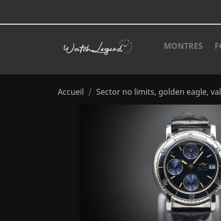
MONTRES
F
Accueil
Sector no limits, golden eagle, va