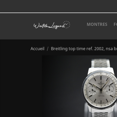
MONTRES
F
Accueil
Breitling top time ref. 2002, nsa b