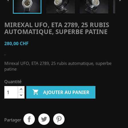
MIREXAL UFO, ETA 2789, 25 RUBIS
AUTOMATIQUE, SUPERBE PATINE
280,00 CHF
-
Mirexal UFO, ETA 2789, 25 rubis automatique, superbe
patine
Quantité

AJOUTER AU PANIER
Partager