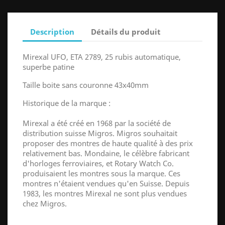
Description
Détails du produit
Mirexal UFO, ETA 2789, 25 rubis automatique,
superbe patine
Taille boite sans couronne 43x40mm
Historique de la marque :
Mirexal a été créé en 1968 par la société de
distribution suisse Migros. Migros souhaitait
proposer des montres de haute qualité à des prix
relativement bas. Mondaine, le célèbre fabricant
d'horloges ferroviaires, et Rotary Watch Co.
produisaient les montres sous la marque. Ces
montres n'étaient vendues qu'en Suisse. Depuis
1983, les montres Mirexal ne sont plus vendues
chez Migros.