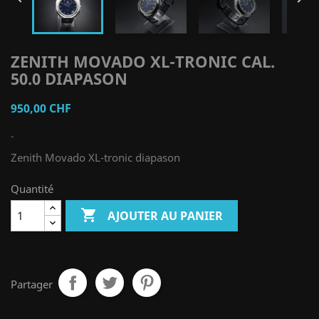
ZENITH MOVADO XL-TRONIC CAL.
50.0 DIAPASON
950,00 CHF
-
Zenith Movado XL-tronic diapason
Quantité

AJOUTER AU PANIER
Partager