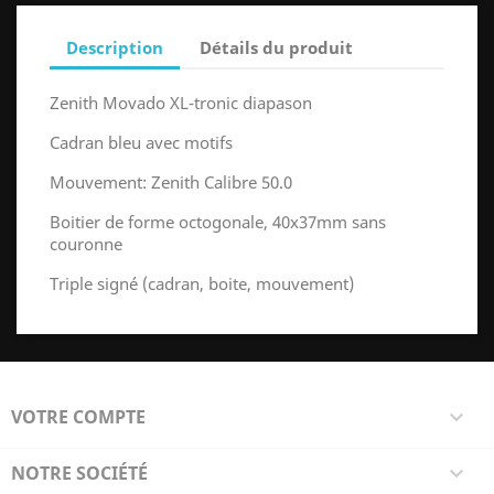
Description
Détails du produit
Zenith Movado XL-tronic diapason
Cadran bleu avec motifs
Mouvement: Zenith Calibre 50.0
Boitier de forme octogonale, 40x37mm sans
couronne
Triple signé (cadran, boite, mouvement)
VOTRE COMPTE

NOTRE SOCIÉTÉ
