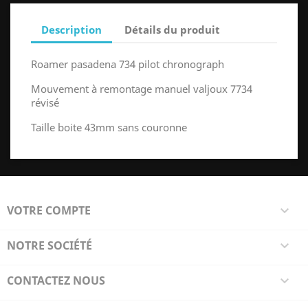
Description
Détails du produit
Roamer pasadena 734 pilot chronograph
Mouvement à remontage manuel valjoux 7734
révisé
Taille boite 43mm sans couronne
VOTRE COMPTE

NOTRE SOCIÉTÉ

CONTACTEZ NOUS
