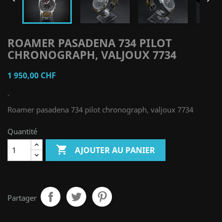
ROAMER PASADENA 734 PILOT
CHRONOGRAPH, VALJOUX 7734
1 950,00 CHF
-
Roamer pasadena 734 pilot chronograph, valjoux 7734
Quantité

AJOUTER AU PANIER
Partager