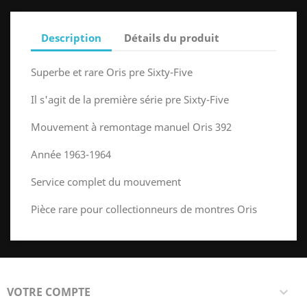
Description
Détails du produit
Superbe et rare Oris pre Sixty-Five
Il s'agit de la première série pre Sixty-Five
Mouvement à remontage manuel Oris 392
Année 1963-1964
Service complet du mouvement
Pièce rare pour collectionneurs de montres Oris
VOTRE COMPTE
