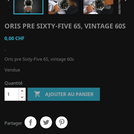
ORIS PRE SIXTY-FIVE 65, VINTAGE 60S
0,00 CHF
-
Oris pre Sixty-Five 65, vintage 60s
Vendue
Quantité

AJOUTER AU PANIER
Partager