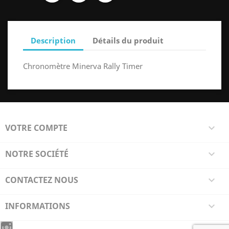
Description
Détails du produit
Chronomètre Minerva Rally Timer
VOTRE COMPTE

NOTRE SOCIÉTÉ

CONTACTEZ NOUS

INFORMATIONS
