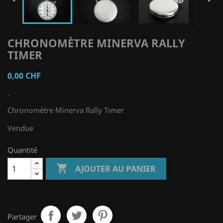
CHRONOMÈTRE MINERVA RALLY
TIMER
0,00 CHF
-
Chronomètre Minerva Rally Timer
Vendue
Quantité

AJOUTER AU PANIER
Partager