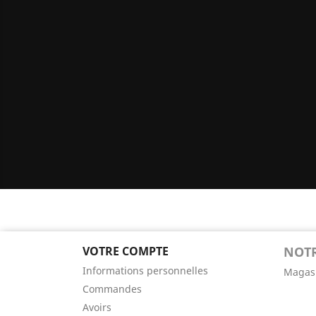
VOTRE COMPTE
NOTR
Informations personnelles
Magas
Commandes
Avoirs