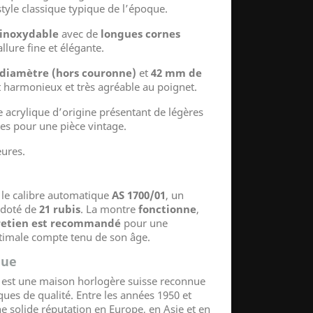
style classique typique de l’époque.
 inoxydable
avec de
longues cornes
llure fine et élégante.
diamètre (hors couronne)
et
42 mm de
t harmonieux et très agréable au poignet.
 acrylique d’origine présentant de légères
es pour une pièce vintage.
eures.
 le calibre automatique
AS 1700/01
, un
 doté de
21 rubis
. La montre
fonctionne
,
retien est recommandé
pour une
ptimale compte tenu de son âge.
que
est une maison horlogère suisse reconnue
es de qualité. Entre les années 1950 et
e solide réputation en Europe, en Asie et en