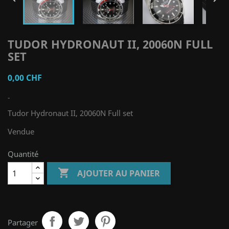
TUDOR HYDRONAUT II, 20060N FULL
SET
0,00 CHF
-
Tudor Hydronaut II, 20060N Full set
Vendue
Quantité

AJOUTER AU PANIER
Partager