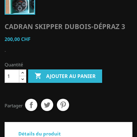
CADRAN SKIPPER DUBOIS-DÉPRAZ 3
200,00 CHF
-
Quantité

AJOUTER AU PANIER
Partager
Détails du produit