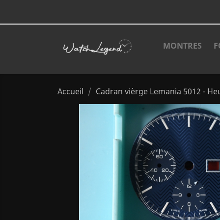
MONTRES
F
Accueil
Cadran vièrge Lemania 5012 - Heue