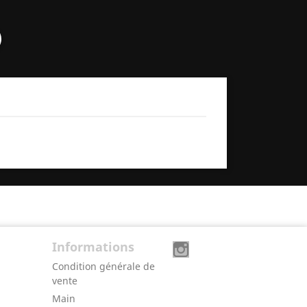
Informations
Condition générale de
vente
Main