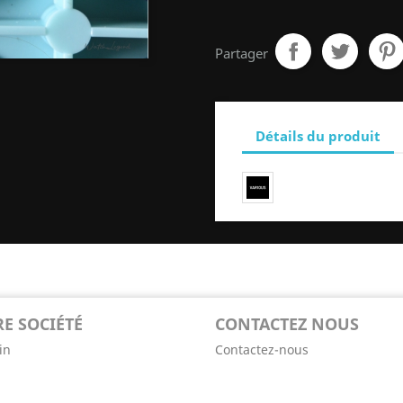
Partager
Détails du produit
E SOCIÉTÉ
CONTACTEZ NOUS
in
Contactez-nous