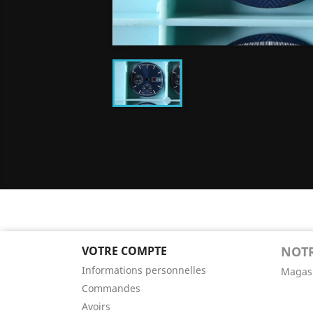
VOTRE COMPTE
NOTR
Informations personnelles
Magas
Commandes
Avoirs