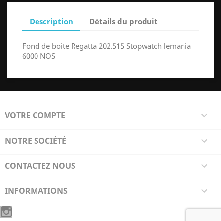
Description
Détails du produit
Fond de boite Regatta 202.515 Stopwatch lemania
6000 NOS
VOTRE COMPTE

NOTRE SOCIÉTÉ

CONTACTEZ NOUS

INFORMATIONS
