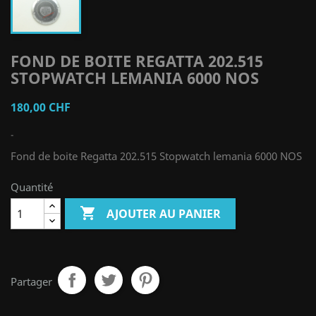
FOND DE BOITE REGATTA 202.515
STOPWATCH LEMANIA 6000 NOS
180,00 CHF
-
Fond de boite Regatta 202.515 Stopwatch lemania 6000 NOS
Quantité

AJOUTER AU PANIER
Partager