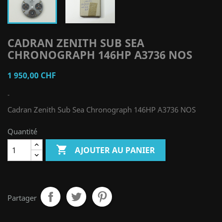
CADRAN ZENITH SUB SEA
CHRONOGRAPH 146HP A3736 NOS
1 950,00 CHF
-
Cadran Zenith Sub Sea Chronograph 146HP A3736 NOS
Quantité

AJOUTER AU PANIER
Partager