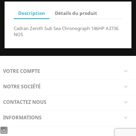
Description
Détails du produit
Cadran Zenith Sub Sea Chronograph 146HP A3736
NOS
VOTRE COMPTE

NOTRE SOCIÉTÉ

CONTACTEZ NOUS

INFORMATIONS
