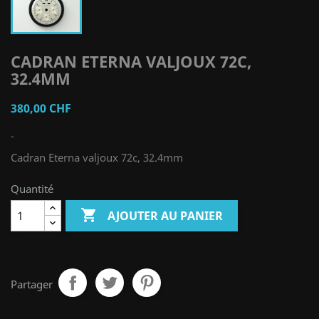
CADRAN ETERNA VALJOUX 72C,
32.4MM
380,00 CHF
-
Cadran Eterna valjoux 72c, 32.4mm
Quantité

AJOUTER AU PANIER
Partager