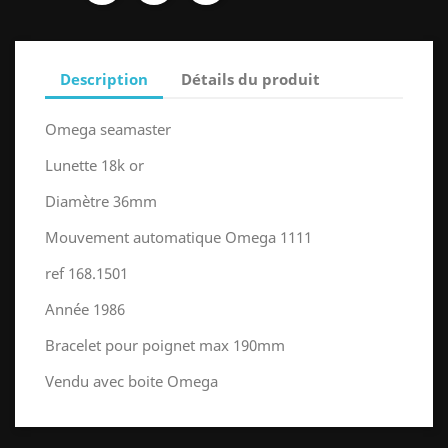
Description
Détails du produit
Omega seamaster
Lunette 18k or
Diamètre 36mm
Mouvement automatique Omega 1111
ref 168.1501
Année 1986
Bracelet pour poignet max 190mm
Vendu avec boite Omega