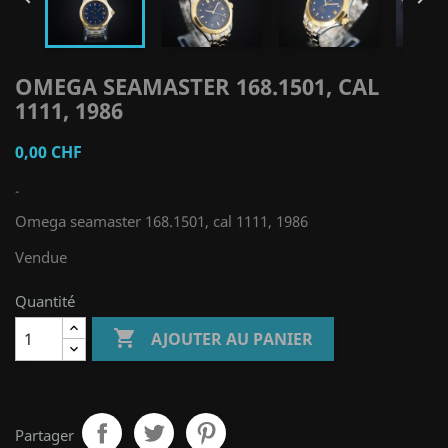
OMEGA SEAMASTER 168.1501, CAL
1111, 1986
0,00 CHF
-
Omega seamaster 168.1501, cal 1111, 1986
Vendue
Quantité

AJOUTER AU PANIER
Partager