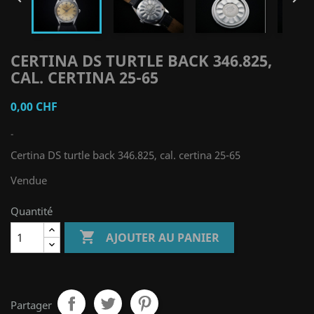
CERTINA DS TURTLE BACK 346.825,
CAL. CERTINA 25-65
0,00 CHF
-
Certina DS turtle back 346.825, cal. certina 25-65
Vendue
Quantité

AJOUTER AU PANIER
Partager