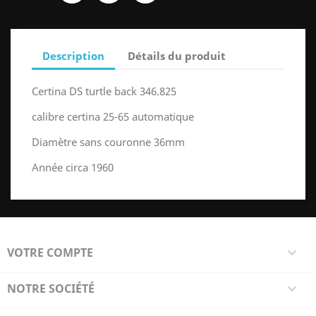
Description
Détails du produit
Certina DS turtle back 346.825
calibre certina 25-65 automatique
Diamètre sans couronne 36mm
Année circa 1960
VOTRE COMPTE

NOTRE SOCIÉTÉ
