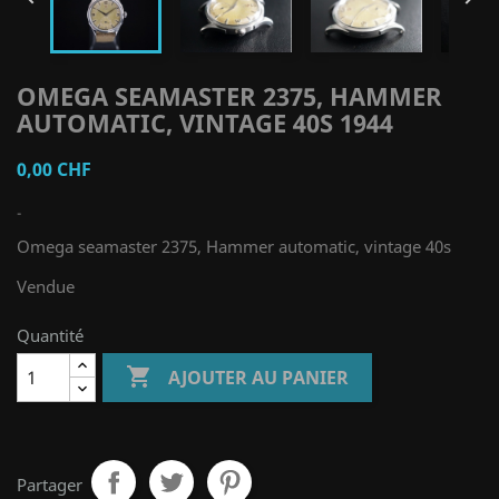
OMEGA SEAMASTER 2375, HAMMER
AUTOMATIC, VINTAGE 40S 1944
0,00 CHF
-
Omega seamaster 2375, Hammer automatic, vintage 40s
Vendue
Quantité

AJOUTER AU PANIER
Partager