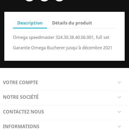
Description
Détails du produit
Omega speedmaster 324.30.38.40.06.001, full set
Garantie Omega Bucherer jusqu'à décembre 2021
VOTRE COMPTE

NOTRE SOCIÉTÉ

CONTACTEZ NOUS

INFORMATIONS
