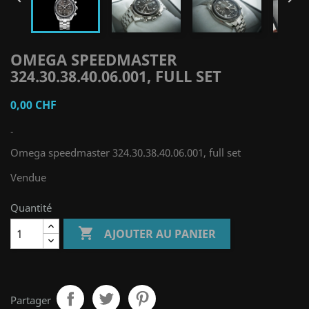
OMEGA SPEEDMASTER
324.30.38.40.06.001, FULL SET
0,00 CHF
-
Omega speedmaster 324.30.38.40.06.001, full set
Vendue
Quantité

AJOUTER AU PANIER
Partager