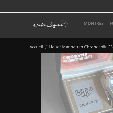
MONTRES
F
Accueil
Heuer Manhattan Chronosplit GMT