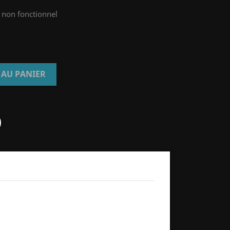
d non fonctionnel
 AU PANIER