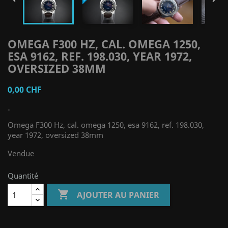
OMEGA F300 HZ, CAL. OMEGA 1250,
ESA 9162, REF. 198.030, YEAR 1972,
OVERSIZED 38MM
0,00 CHF
-
Omega F300 Hz, cal. omega 1250, esa 9162, ref. 198.030,
year 1972, oversized 38mm
Vendue
Quantité

AJOUTER AU PANIER