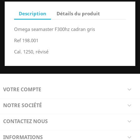
Description
Détails du produit
Omega seamaster F300hz cadran gris
Ref 198.001
Cal. 1250, révisé
VOTRE COMPTE

NOTRE SOCIÉTÉ

CONTACTEZ NOUS

INFORMATIONS
