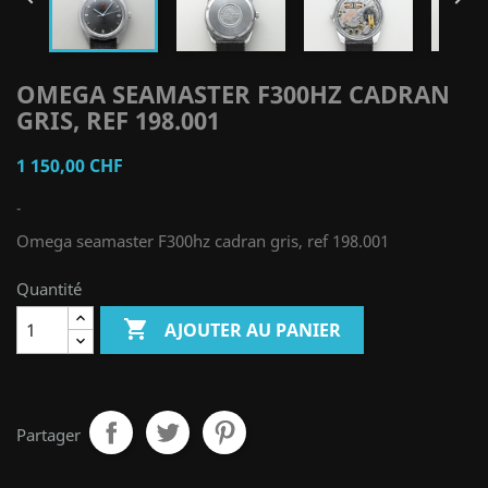
OMEGA SEAMASTER F300HZ CADRAN
GRIS, REF 198.001
1 150,00 CHF
-
Omega seamaster F300hz cadran gris, ref 198.001
Quantité

AJOUTER AU PANIER
Partager