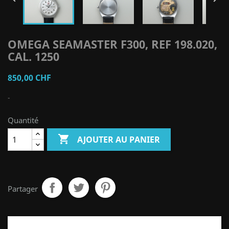
OMEGA SEAMASTER F300, REF 198.020,
CAL. 1250
850,00 CHF
-
Quantité

AJOUTER AU PANIER
Partager