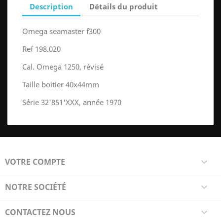
Description
Détails du produit
Omega seamaster f300
Ref 198.020
Cal. Omega 1250, révisé
Taille boitier 40x44mm
Série 32'851'XXX, année 1970
VOTRE COMPTE

NOTRE SOCIÉTÉ

CONTACTEZ NOUS
