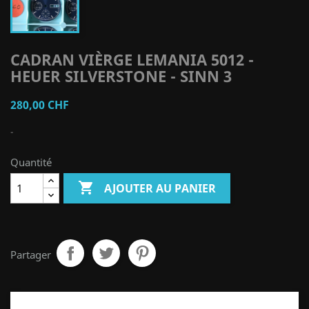
CADRAN VIÈRGE LEMANIA 5012 -
HEUER SILVERSTONE - SINN 3
280,00 CHF
-
Quantité

AJOUTER AU PANIER
Partager