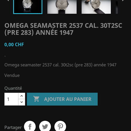
OMEGA SEAMASTER 2537 CAL. 30T2SC
(PRE 283) ANNÉE 1947
0,00 CHF
-
Omega seamaster 2537 cal. 30t2sc (pre 283) année 1947
Vendue
Quantité

AJOUTER AU PANIER
Partager